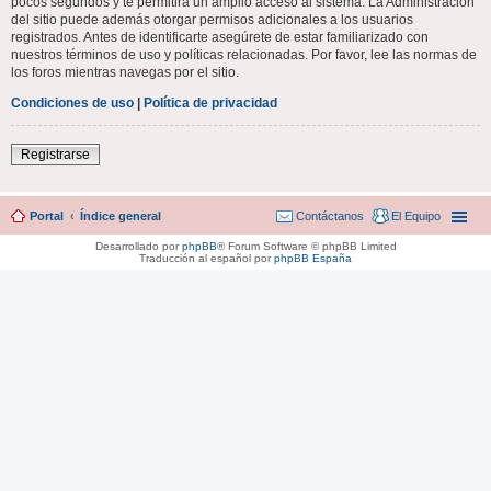
pocos segundos y te permitirá un amplio acceso al sistema. La Administración
del sitio puede además otorgar permisos adicionales a los usuarios
registrados. Antes de identificarte asegúrete de estar familiarizado con
nuestros términos de uso y políticas relacionadas. Por favor, lee las normas de
los foros mientras navegas por el sitio.
Condiciones de uso
|
Política de privacidad
Registrarse
Portal
Índice general
Contáctanos
El Equipo
Desarrollado por
phpBB
® Forum Software © phpBB Limited
Traducción al español por
phpBB España