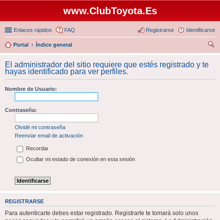
www.ClubToyota.Es
Enlaces rápidos
FAQ
Registrarse
Identificarse
Portal
Índice general
us
El administrador del sitio requiere que estés registrado y te
car
hayas identificado para ver perfiles.
Nombre de Usuario:
Contraseña:
Olvidé mi contraseña
Reenviar email de activación
Recordar
Ocultar mi estado de conexión en esta sesión
REGISTRARSE
Para autenticarte debes estar registrado. Registrarte te tomará solo unos