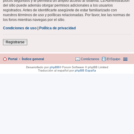
pocos segundos y te permitirá un amplio acceso al sistema. La Administración
del sitio puede además otorgar permisos adicionales a los usuarios
registrados. Antes de identificarte asegúrete de estar familiarizado con
nuestros términos de uso y políticas relacionadas. Por favor, lee las normas de
los foros mientras navegas por el sitio.
Condiciones de uso
|
Política de privacidad
Registrarse
Portal
Índice general
Contáctanos
El Equipo
Desarrollado por
phpBB
® Forum Software © phpBB Limited
Traducción al español por
phpBB España