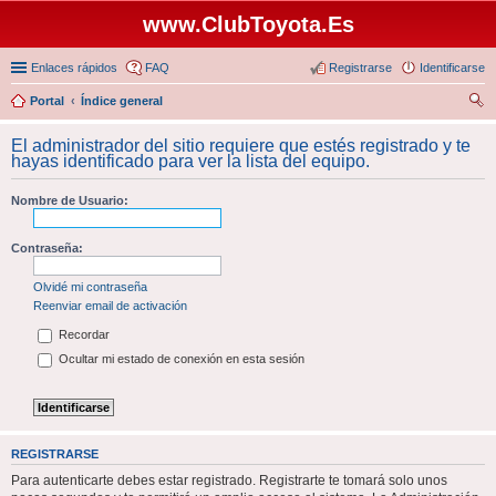
www.ClubToyota.Es
Enlaces rápidos
FAQ
Registrarse
Identificarse
Portal
Índice general
us
El administrador del sitio requiere que estés registrado y te
car
hayas identificado para ver la lista del equipo.
Nombre de Usuario:
Contraseña:
Olvidé mi contraseña
Reenviar email de activación
Recordar
Ocultar mi estado de conexión en esta sesión
REGISTRARSE
Para autenticarte debes estar registrado. Registrarte te tomará solo unos